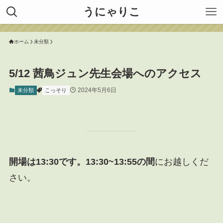
うにゃりこ
ホーム
未分類
5/12 茜鳥ジュン先生会場へのアクセス
2024年5月6日
未分類
こっそり
開場は13:30です。13:30~13:55の間
にお越しくだ
さい。