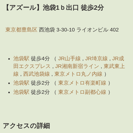
【アズール】池袋1ｂ出口 徒歩2分
東京都
豊島区
西池袋 3-30-10 ライオンビル 402
池袋駅
徒歩4分 （
JR山手線
,
JR埼京線
,
JR成
田エクスプレス
,
JR湘南新宿ライン
,
東武東上
線
,
西武池袋線
,
東京メトロ丸ノ内線
）
池袋駅
徒歩2分 （
東京メトロ有楽町線
）
池袋駅
徒歩2分 （
東京メトロ副都心線
）
アクセスの詳細