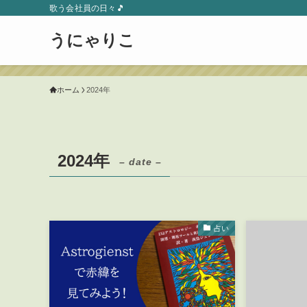
歌う会社員の日々🎵
うにゃりこ
ホーム
2024年
2024年
– date –
占い