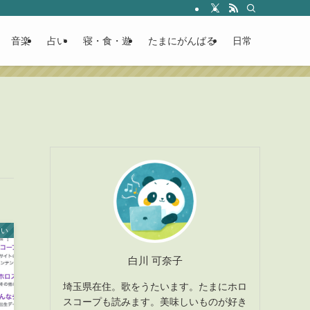
音楽
占い
寝・食・遊
たまにがんばる
日常
占い
白川 可奈子
埼玉県在住。歌をうたいます。たまにホロ
スコープも読みます。美味しいものが好き