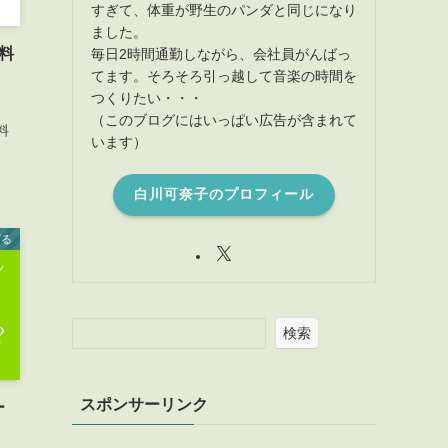
すぎて、体重が野生のパンダと同じになり
ました。
無料
毎日2時間通勤しながら、会社員がんばっ
てます。そろそろ引っ越して音楽の時間を
つくりたい・・・
（このブログにはいっぱい広告が含まれて
料
います）
白川可奈子のプロフィール
ばる
検索
スポンサーリンク
ー