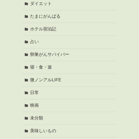
ダイエット
たまにがんばる
ホテル宿泊記
占い
卵巣がんサバイバー
寝・食・遊
微ノンアルLIFE
日常
映画
未分類
美味しいもの