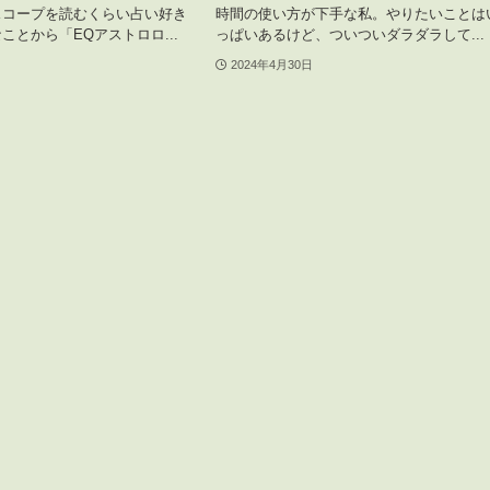
スコープを読むくらい占い好き
時間の使い方が下手な私。やりたいことは
ことから「EQアストロロ...
っぱいあるけど、ついついダラダラして...
2024年4月30日